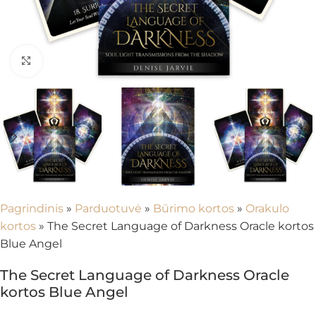
Spustelėkite, kad padidintumėte
Pagrindinis
»
Parduotuvė
»
Būrimo kortos
»
Orakulo
kortos
»
The Secret Language of Darkness Oracle kortos
Blue Angel
The Secret Language of Darkness Oracle
kortos Blue Angel