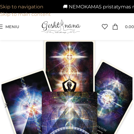
🚚 NEMOKAMAS pristatymas nuo 
Skip to navigation
Skip to main content
MENIU
0.00