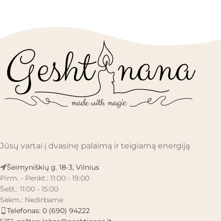
Jūsų vartai į dvasinę palaimą ir teigiamą energiją
Šeimyniškių g. 18-3, Vilnius
Pirm. - Penkt.: 11:00 - 19:00
Šešt.: 11:00 - 15:00
Sekm.: Nedirbame
Telefonas: 0 (690) 94222