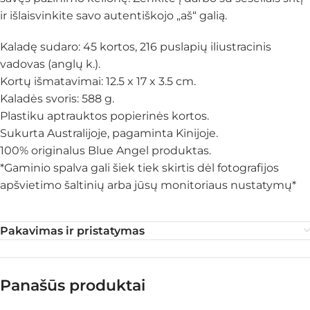
ir išlaisvinkite savo autentiškojo „aš“ galią.
Kaladę sudaro: 45 kortos, 216 puslapių iliustracinis
vadovas (anglų k.).
Kortų išmatavimai: 12.5 x 17 x 3.5 cm.
Kaladės svoris: 588 g.
Plastiku aptrauktos popierinės kortos.
Sukurta Australijoje, pagaminta Kinijoje.
100% originalus Blue Angel produktas.
*Gaminio spalva gali šiek tiek skirtis dėl fotografijos
apšvietimo šaltinių arba jūsų monitoriaus nustatymų*
Pakavimas ir pristatymas
Panašūs produktai