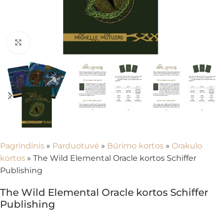
Spustelėkite, kad padidintumėte
Pagrindinis
»
Parduotuvė
»
Būrimo kortos
»
Orakulo
kortos
»
The Wild Elemental Oracle kortos Schiffer
Publishing
The Wild Elemental Oracle kortos Schiffer
Publishing