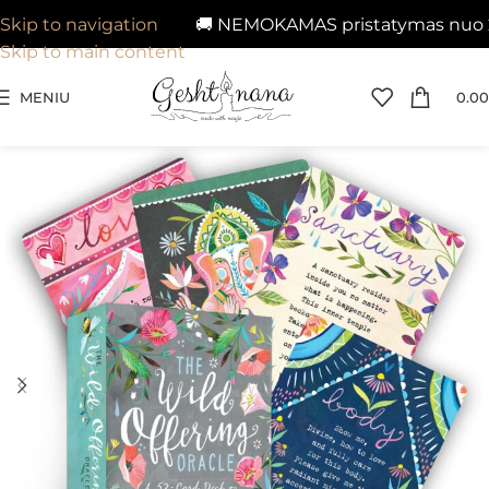
🚚 NEMOKAMAS pristatymas nuo 29€ 
Skip to navigation
Skip to main content
MENIU
0.00