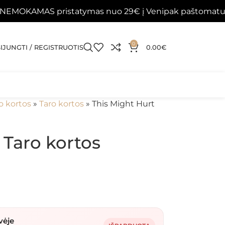
AS pristatymas nuo 29€ į Venipak paštomatus 📦
Pa
0
SIJUNGTI / REGISTRUOTIS
0.00
€
o kortos
»
Taro kortos
»
This Might Hurt
 Taro kortos
vėje