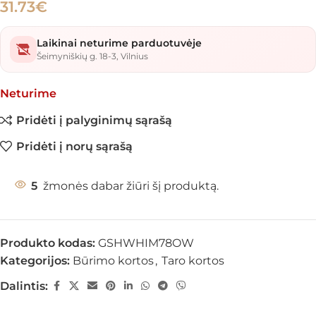
31.73
€
Laikinai neturime parduotuvėje
Šeimyniškių g. 18-3, Vilnius
Neturime
Pridėti į palyginimų sąrašą
Pridėti į norų sąrašą
5
žmonės dabar žiūri šį produktą.
Produkto kodas:
GSHWHIM78OW
Kategorijos:
Būrimo kortos
,
Taro kortos
Dalintis: