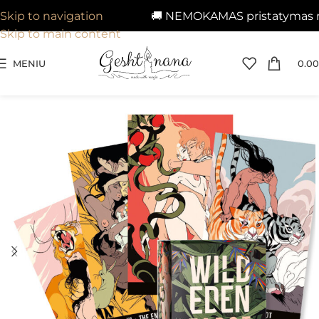
🚚 NEMOKAMAS pristatymas nuo 
Skip to navigation
Skip to main content
MENIU
0.00