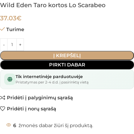
Wild Eden Taro kortos Lo Scarabeo
37.03
€
Turime
Į KREPŠELĮ
PIRKTI DABAR
Tik internetinėje parduotuvėje
Pristatymas per 2-4 d.d. į pasirinktą vietą
Pridėti į palyginimų sąrašą
Pridėti į norų sąrašą
6
žmonės dabar žiūri šį produktą.