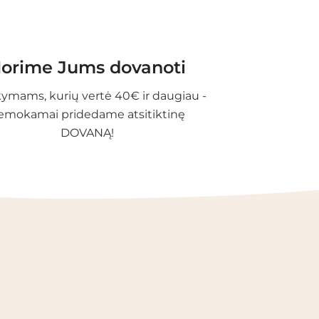
orime Jums dovanoti
ymams, kurių vertė 40€ ir daugiau -
emokamai pridedame atsitiktinę
DOVANĄ!