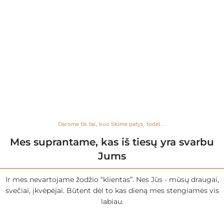
Darome tik tai, kuo tikime patys, todėl...
Mes suprantame, kas iš tiesų yra svarbu
Jums
Ir mes nevartojame žodžio “klientas”. Nes Jūs - mūsų draugai,
svečiai, įkvėpėjai. Būtent dėl to kas dieną mes stengiamės vis
labiau.