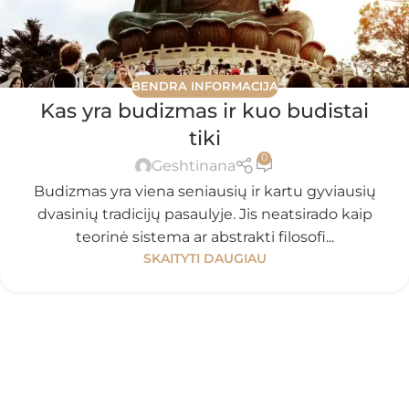
BENDRA INFORMACIJA
Kas yra budizmas ir kuo budistai
tiki
0
Geshtinana
Budizmas yra viena seniausių ir kartu gyviausių
dvasinių tradicijų pasaulyje. Jis neatsirado kaip
teorinė sistema ar abstrakti filosofi...
SKAITYTI DAUGIAU