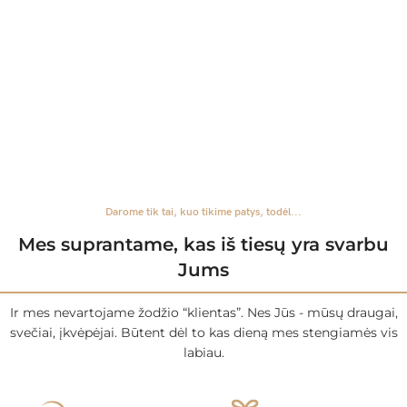
Darome tik tai, kuo tikime patys, todėl...
Mes suprantame, kas iš tiesų yra svarbu
Jums
Ir mes nevartojame žodžio “klientas”. Nes Jūs - mūsų draugai,
svečiai, įkvėpėjai. Būtent dėl to kas dieną mes stengiamės vis
labiau.