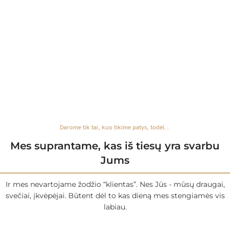
Darome tik tai, kuo tikime patys, todėl...
Mes suprantame, kas iš tiesų yra svarbu
Jums
Ir mes nevartojame žodžio “klientas”. Nes Jūs - mūsų draugai,
svečiai, įkvėpėjai. Būtent dėl to kas dieną mes stengiamės vis
labiau.