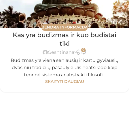
BENDRA INFORMACIJA
Kas yra budizmas ir kuo budistai
tiki
0
Geshtinana
Budizmas yra viena seniausių ir kartu gyviausių
dvasinių tradicijų pasaulyje. Jis neatsirado kaip
teorinė sistema ar abstrakti filosofi...
SKAITYTI DAUGIAU