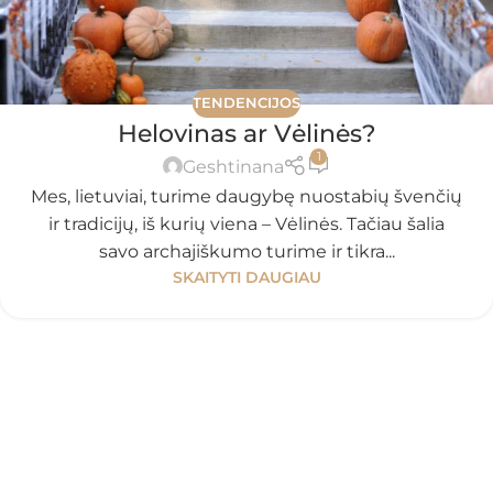
TENDENCIJOS
Helovinas ar Vėlinės?
1
Geshtinana
Mes, lietuviai, turime daugybę nuostabių švenčių
ir tradicijų, iš kurių viena – Vėlinės. Tačiau šalia
savo archajiškumo turime ir tikra...
SKAITYTI DAUGIAU