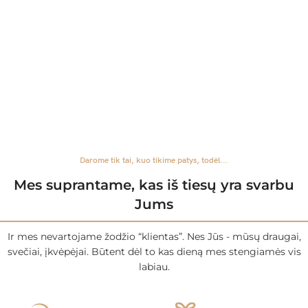
Darome tik tai, kuo tikime patys, todėl...
Mes suprantame, kas iš tiesų yra svarbu
Jums
Ir mes nevartojame žodžio “klientas”. Nes Jūs - mūsų draugai,
svečiai, įkvėpėjai. Būtent dėl to kas dieną mes stengiamės vis
labiau.