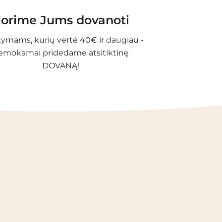
orime Jums dovanoti
ymams, kurių vertė 40€ ir daugiau -
emokamai pridedame atsitiktinę
DOVANĄ!