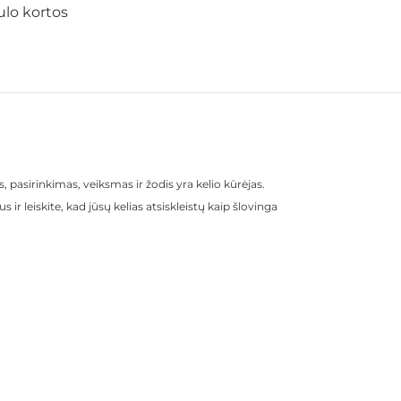
ulo kortos
s, pasirinkimas, veiksmas ir žodis yra kelio kūrėjas.
s ir leiskite, kad jūsų kelias atsiskleistų kaip šlovinga