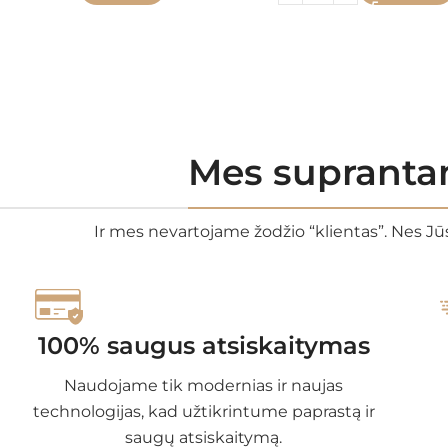
Mes suprantam
Ir mes nevartojame žodžio “klientas”. Nes Jūs
100% saugus atsiskaitymas
Naudojame tik modernias ir naujas
technologijas, kad užtikrintume paprastą ir
saugų atsiskaitymą.