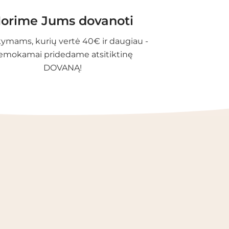
orime Jums dovanoti
ymams, kurių vertė 40€ ir daugiau -
emokamai pridedame atsitiktinę
DOVANĄ!