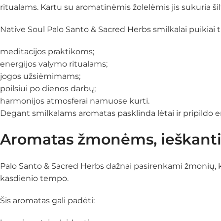
ritualams. Kartu su aromatinėmis žolelėmis jis sukuria šil
Native Soul Palo Santo & Sacred Herbs smilkalai puikiai t
meditacijos praktikoms;
energijos valymo ritualams;
jogos užsiėmimams;
poilsiui po dienos darbų;
harmonijos atmosferai namuose kurti.
Degant smilkalams aromatas pasklinda lėtai ir pripildo er
Aromatas žmonėms, ieškanti
Palo Santo & Sacred Herbs dažnai pasirenkami žmonių, kur
kasdienio tempo.
Šis aromatas gali padėti: