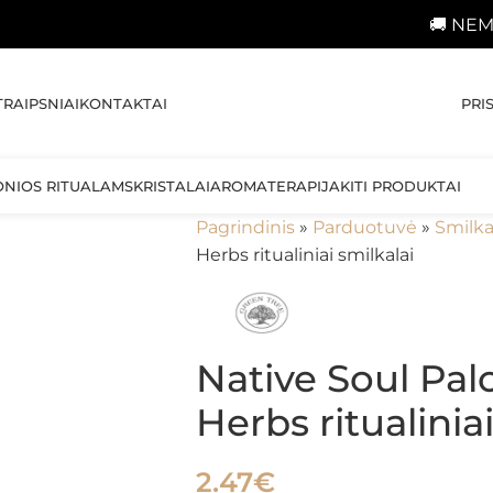
🚚 NEMOKAMAS prist
PRI
TRAIPSNIAI
KONTAKTAI
ONIOS RITUALAMS
KRISTALAI
AROMATERAPIJA
KITI PRODUKTAI
Pagrindinis
»
Parduotuvė
»
Smilka
Herbs ritualiniai smilkalai
Native Soul Pal
Herbs ritualinia
2.47
€