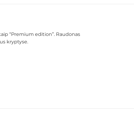
ti kaip “Premium edition”. Raudonas
us kryptyse.