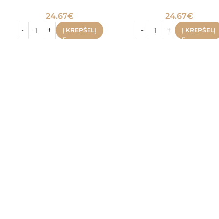
24.67
€
24.67
€
Į KREPŠELĮ
Į KREPŠELĮ