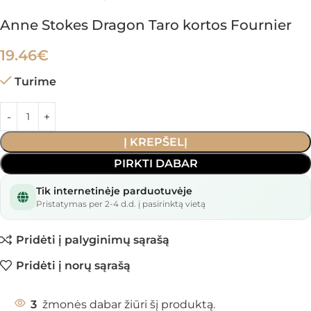
Anne Stokes Dragon Taro kortos Fournier
19.46
€
Turime
Į KREPŠELĮ
PIRKTI DABAR
Tik internetinėje parduotuvėje
Pristatymas per 2-4 d.d. į pasirinktą vietą
Pridėti į palyginimų sąrašą
Pridėti į norų sąrašą
3
žmonės dabar žiūri šį produktą.