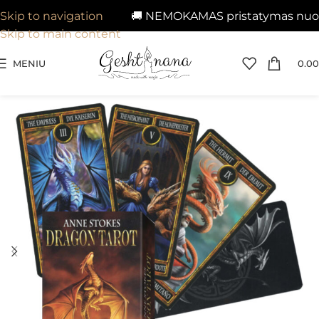
🚚 NEMOKAMAS pristatymas nuo 29€
Skip to navigation
Skip to main content
MENIU
0.00