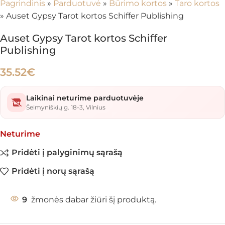
Pagrindinis
»
Parduotuvė
»
Būrimo kortos
»
Taro kortos
»
Auset Gypsy Tarot kortos Schiffer Publishing
Auset Gypsy Tarot kortos Schiffer
Publishing
35.52
€
Laikinai neturime parduotuvėje
Šeimyniškių g. 18-3, Vilnius
Neturime
Pridėti į palyginimų sąrašą
Pridėti į norų sąrašą
9
žmonės dabar žiūri šį produktą.