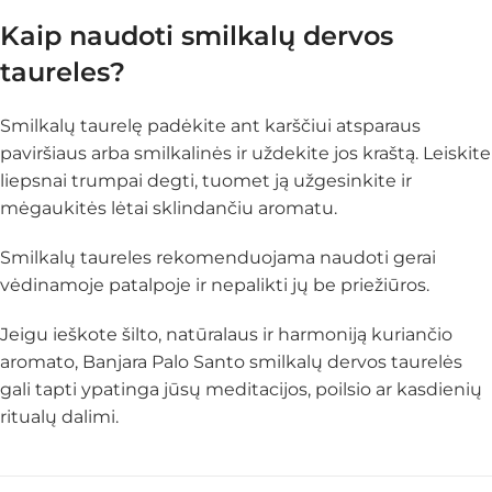
Kaip naudoti smilkalų dervos
taureles?
Smilkalų taurelę padėkite ant karščiui atsparaus
paviršiaus arba smilkalinės ir uždekite jos kraštą. Leiskite
liepsnai trumpai degti, tuomet ją užgesinkite ir
mėgaukitės lėtai sklindančiu aromatu.
Smilkalų taureles rekomenduojama naudoti gerai
vėdinamoje patalpoje ir nepalikti jų be priežiūros.
Jeigu ieškote šilto, natūralaus ir harmoniją kuriančio
aromato, Banjara Palo Santo smilkalų dervos taurelės
gali tapti ypatinga jūsų meditacijos, poilsio ar kasdienių
ritualų dalimi.