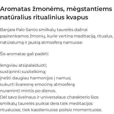
Aromatas žmonėms, mėgstantiems
natūralius ritualinius kvapus
Banjara Palo Santo smilkalų taurelės dažnai
pasirenkamos žmonių, kurie vertina meditaciją, ritualus,
natūralumą ir jaukią atmosferą namuose.
Šis aromatas gali padėti:
lengviau atsipalaiduoti;
sustiprinti susitelkimą;
įnešti daugiau harmonijos į namus;
sukurti švaresnę emocinę atmosferą;
nuraminti mintis po dienos.
Dėl savo švelnaus ir universalaus charakterio šios
smilkalų taurelės puikiai dera tiek meditacijos
ritualuose, tiek kasdieniuose poilsio momentuose.