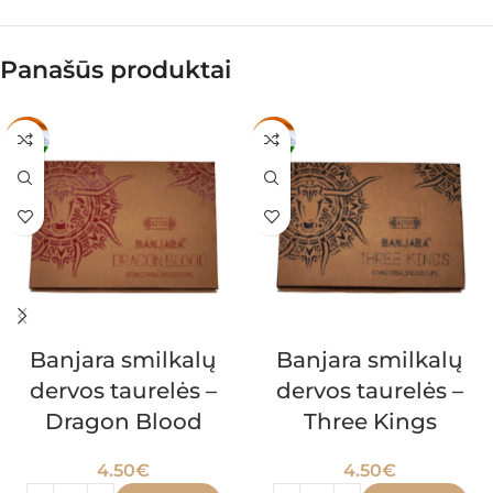
Panašūs produktai
Banjara smilkalų
Banjara smilkalų
dervos taurelės –
dervos taurelės –
Dragon Blood
Three Kings
4.50
€
4.50
€