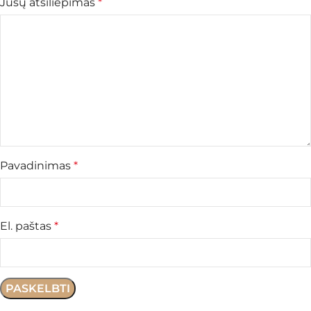
Jūsų atsiliepimas
*
Pavadinimas
*
El. paštas
*