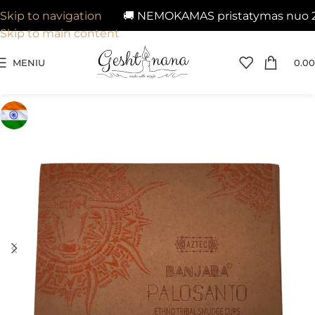
🚚 NEMOKAMAS pristatymas nuo 29€ į
Skip to navigation
Skip to main content
MENIU
0.00