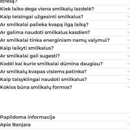
stresą?
Kiek laiko dega viena smilkalų lazdelė?
Kaip teisingai užgesinti smilkalus?
Ar smilkalai palieka kvapą ilgą laiką?
Ar galima naudoti smilkalus kasdien?
Ar smilkalai tinka energiniam namų valymui?
Kaip laikyti smilkalus?
Ar smilkalai gali sugesti?
Kodėl kai kurie smilkalai dūmina daugiau?
Ar smilkalų kvapas visiems patinka?
Kaip taisyklingai naudoti smilkalus?
Kokios būna smilkalų formos?
Papildoma informacija
Apie Banjara