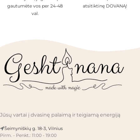
gautumėte vos per 24-48
atsitiktinę DOVANĄ!
val.
Jūsų vartai į dvasinę palaimą ir teigiamą energiją
Šeimyniškių g. 18-3, Vilnius
Pirm. - Penkt.: 11:00 - 19:00