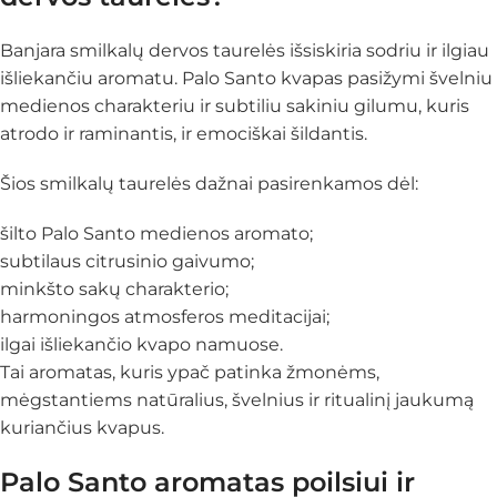
Banjara smilkalų dervos taurelės išsiskiria sodriu ir ilgiau
išliekančiu aromatu. Palo Santo kvapas pasižymi švelniu
medienos charakteriu ir subtiliu sakiniu gilumu, kuris
atrodo ir raminantis, ir emociškai šildantis.
Šios smilkalų taurelės dažnai pasirenkamos dėl:
šilto Palo Santo medienos aromato;
subtilaus citrusinio gaivumo;
minkšto sakų charakterio;
harmoningos atmosferos meditacijai;
ilgai išliekančio kvapo namuose.
Tai aromatas, kuris ypač patinka žmonėms,
mėgstantiems natūralius, švelnius ir ritualinį jaukumą
kuriančius kvapus.
Palo Santo aromatas poilsiui ir