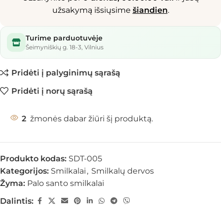
užsakymą išsiųsime
šiandien
.
Turime parduotuvėje
Šeimyniškių g. 18-3, Vilnius
Pridėti į palyginimų sąrašą
Pridėti į norų sąrašą
2
žmonės dabar žiūri šį produktą.
Produkto kodas:
SDT-005
Kategorijos:
Smilkalai
,
Smilkalų dervos
Žyma:
Palo santo smilkalai
Dalintis: