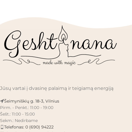
Jūsų vartai į dvasinę palaimą ir teigiamą energiją
Šeimyniškių g. 18-3, Vilnius
Pirm. - Penkt.: 11:00 - 19:00
Šešt.: 11:00 - 15:00
Sekm.: Nedirbame
Telefonas: 0 (690) 94222