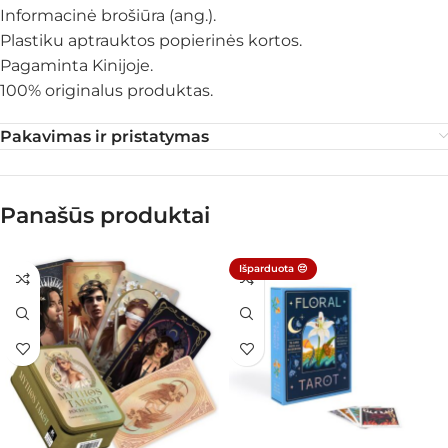
Informacinė brošiūra (ang.).
Plastiku aptrauktos popierinės kortos.
Pagaminta Kinijoje.
100% originalus produktas.
Pakavimas ir pristatymas
Panašūs produktai
Išparduota 😔