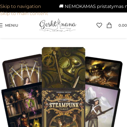
🚚 NEMOKAMAS pristatymas nuo 
Skip to navigation
Skip to main content
MENIU
0.00