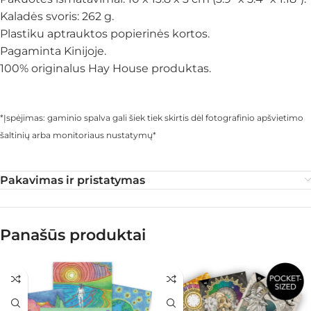
Kaladės svoris: 262 g.
Plastiku aptrauktos popierinės kortos.
Pagaminta Kinijoje.
100% originalus Hay House produktas.
*Įspėjimas: gaminio spalva gali šiek tiek skirtis dėl fotografinio apšvietimo
šaltinių arba monitoriaus nustatymų*
Pakavimas ir pristatymas
Panašūs produktai