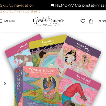
🚚 NEMOKAMAS pristatymas nuo 
Skip to navigation
Skip to main content
MENIU
0.00