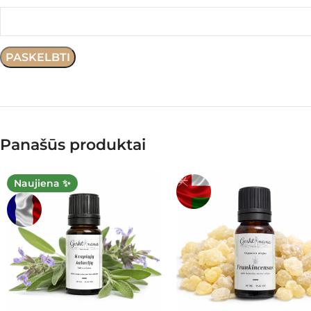
Panašūs produktai
Naujiena ✨