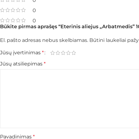
0
0
0
Būkite pirmas aprašęs “Eterinis aliejus „Arbatmedis” 
El. pašto adresas nebus skelbiamas.
Būtini laukeliai pa
Jūsų įvertinimas
*
Jūsų atsiliepimas
*
Pavadinimas
*