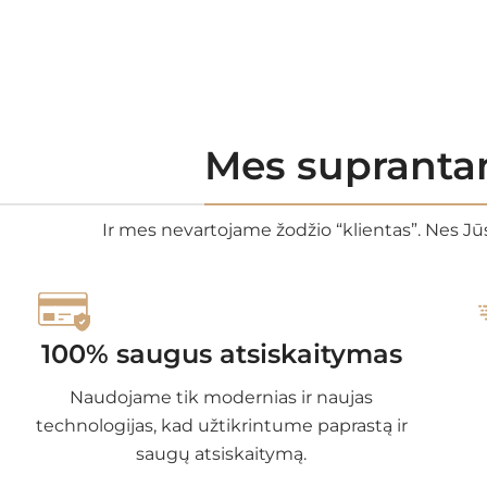
Mes suprantam
Ir mes nevartojame žodžio “klientas”. Nes Jūs
100% saugus atsiskaitymas
Naudojame tik modernias ir naujas
technologijas, kad užtikrintume paprastą ir
saugų atsiskaitymą.