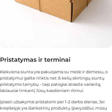
Pristatymas ir terminai
Kiekviena siunta yra pakuojama su meile ir dėmesiu, o
pristatymui galite rinktis net iš kelių skirtingų siuntų
pristatymo tarnybų - taip patogiai atrasite variantą,
labiausiai tinkantį Jūsų kasdieniam ritmui.
Įprasti užsakymai pristatomi per 1-2 darbo dienas. Jei
krepšelyje yra išankstinių produktų (pavyzdžiui, mūsų