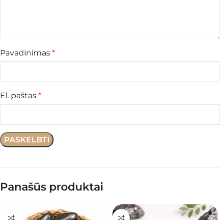
Pavadinimas
*
El. paštas
*
Panašūs produktai