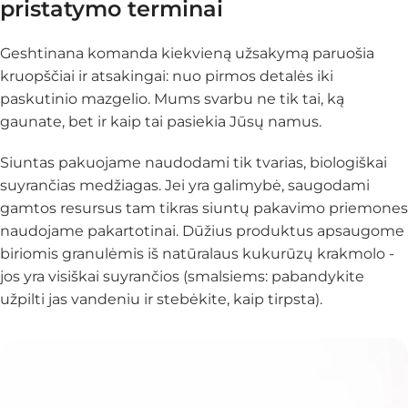
pristatymo terminai
Geshtinana komanda kiekvieną užsakymą paruošia
kruopščiai ir atsakingai: nuo pirmos detalės iki
paskutinio mazgelio. Mums svarbu ne tik tai, ką
gaunate, bet ir
kaip
tai pasiekia Jūsų namus.
Siuntas pakuojame naudodami tik tvarias, biologiškai
suyrančias medžiagas. Jei yra galimybė, saugodami
gamtos resursus tam tikras siuntų pakavimo priemones
naudojame pakartotinai. Dūžius produktus apsaugome
biriomis granulėmis iš natūralaus kukurūzų krakmolo -
jos yra visiškai suyrančios (smalsiems: pabandykite
užpilti jas vandeniu ir stebėkite, kaip tirpsta).