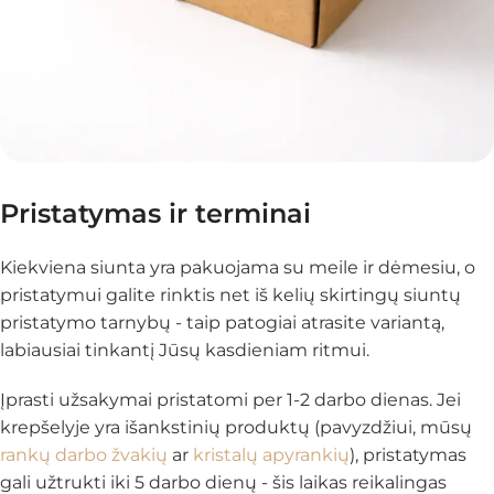
Pristatymas ir terminai
Kiekviena siunta yra pakuojama su meile ir dėmesiu, o
pristatymui galite rinktis net iš kelių skirtingų siuntų
pristatymo tarnybų - taip patogiai atrasite variantą,
labiausiai tinkantį Jūsų kasdieniam ritmui.
Įprasti užsakymai pristatomi per 1-2 darbo dienas. Jei
krepšelyje yra išankstinių produktų (pavyzdžiui, mūsų
rankų darbo žvakių
ar
kristalų apyrankių
), pristatymas
gali užtrukti iki 5 darbo dienų - šis laikas reikalingas