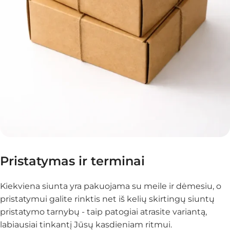
Pristatymas ir terminai
Kiekviena siunta yra pakuojama su meile ir dėmesiu, o
pristatymui galite rinktis net iš kelių skirtingų siuntų
pristatymo tarnybų - taip patogiai atrasite variantą,
labiausiai tinkantį Jūsų kasdieniam ritmui.