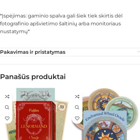
*Įspėjimas: gaminio spalva gali šiek tiek skirtis dėl
fotografinio apšvietimo šaltinių arba monitoriaus
nustatymų*
Pakavimas ir pristatymas
Panašūs produktai