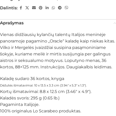
Dalintis:
Aprašymas
Vienas didžiausių kylančių talentų Italijos meninėje
panoramoje pagamino „Oracle“ kaladę kaip niekas kitas.
Vilko ir Mergelės įvaizdžiai susipina pasąmoniniame
šokyje, kuriame meilė ir mirtis susijungia per galingus
aistros ir seksualumo motyvus. Loputyno menas, 36
kortos, 88×125 mm. Instrukcijos. Daugiakalbis leidimas.
Kaladę sudaro 36 kortos, knyga
Dėžutės išmatavimai: 10 x 13.5 x 3.3 cm (3.94″ x 5.3″ x 1.3″).
Kortų išmatavimai: 8.8 x 12.5 cm (3.46″ x 4.9″).
Kaladės svoris: 295 g (0.65 lb.)
Pagaminta Italijoje.
100% originalus Lo Scarabeo produktas.