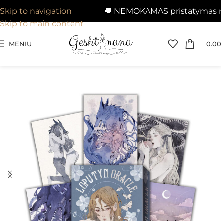
🚚 NEMOKAMAS pristatymas nuo 
Skip to navigation
Skip to main content
MENIU
0.00