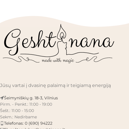
Jūsų vartai į dvasinę palaimą ir teigiamą energiją
Šeimyniškių g. 18-3, Vilnius
Pirm. - Penkt.: 11:00 - 19:00
Šešt.: 11:00 - 15:00
Sekm.: Nedirbame
Telefonas: 0 (690) 94222