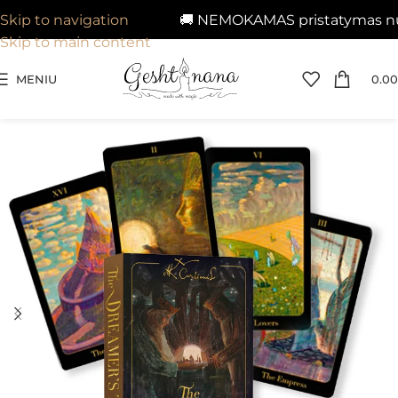
🚚 NEMOKAMAS pristatymas nuo 2
Skip to navigation
Skip to main content
MENIU
0.00