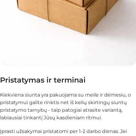
Pristatymas ir terminai
Kiekviena siunta yra pakuojama su meile ir dėmesiu, o
pristatymui galite rinktis net iš kelių skirtingų siuntų
pristatymo tarnybų - taip patogiai atrasite variantą,
labiausiai tinkantį Jūsų kasdieniam ritmui.
Įprasti užsakymai pristatomi per 1-2 darbo dienas. Jei