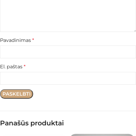
Pavadinimas
*
El. paštas
*
Panašūs produktai