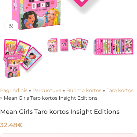
Spustelėkite, kad padidintumėte
Pagrindinis
»
Parduotuvė
»
Būrimo kortos
»
Taro kortos
»
Mean Girls Taro kortos Insight Editions
Mean Girls Taro kortos Insight Editions
32.48
€