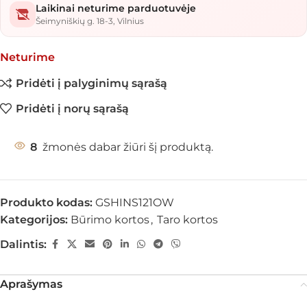
Laikinai neturime parduotuvėje
Šeimyniškių g. 18-3, Vilnius
Neturime
Pridėti į palyginimų sąrašą
Pridėti į norų sąrašą
8
žmonės dabar žiūri šį produktą.
Produkto kodas:
GSHINS121OW
Kategorijos:
Būrimo kortos
,
Taro kortos
Dalintis:
Aprašymas