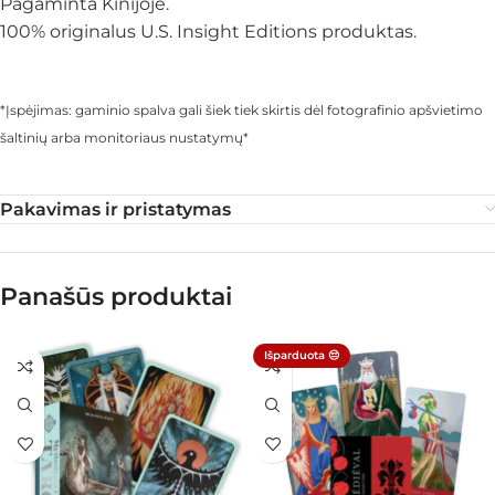
Pagaminta Kinijoje.
100% originalus U.S. Insight Editions produktas.
*Įspėjimas: gaminio spalva gali šiek tiek skirtis dėl fotografinio apšvietimo
šaltinių arba monitoriaus nustatymų*
Pakavimas ir pristatymas
Panašūs produktai
Išparduota 😔