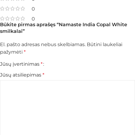
0
0
Būkite pirmas aprašęs “Namaste India Copal White
smilkalai”
El. pašto adresas nebus skelbiamas.
Būtini laukeliai
pažymėti
*
Jūsų įvertinimas
*
Jūsų atsiliepimas
*