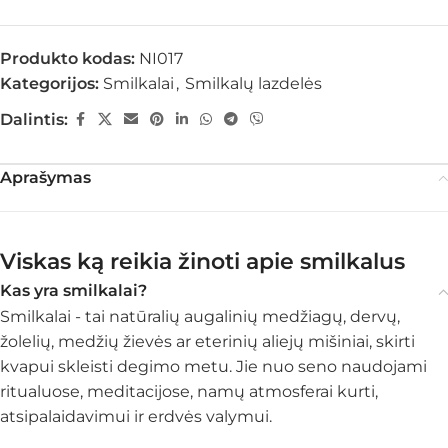
Produkto kodas:
NI017
Kategorijos:
Smilkalai
,
Smilkalų lazdelės
Dalintis:
Aprašymas
Viskas ką reikia žinoti apie smilkalus
Kas yra smilkalai?
Smilkalai - tai natūralių augalinių medžiagų, dervų,
žolelių, medžių žievės ar eterinių aliejų mišiniai, skirti
kvapui skleisti degimo metu. Jie nuo seno naudojami
ritualuose, meditacijose, namų atmosferai kurti,
atsipalaidavimui ir erdvės valymui.