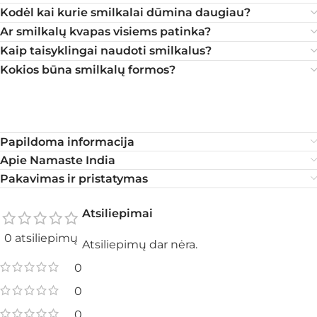
Kodėl kai kurie smilkalai dūmina daugiau?
Ar smilkalų kvapas visiems patinka?
Kaip taisyklingai naudoti smilkalus?
Kokios būna smilkalų formos?
Papildoma informacija
Apie Namaste India
Pakavimas ir pristatymas
Atsiliepimai
0 atsiliepimų
Atsiliepimų dar nėra.
0
0
0