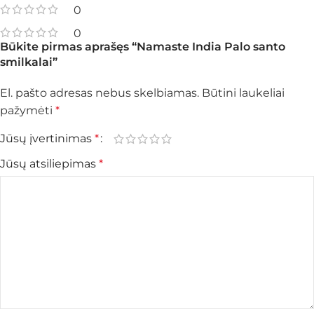
0
0
Būkite pirmas aprašęs “Namaste India Palo santo
smilkalai”
El. pašto adresas nebus skelbiamas.
Būtini laukeliai
pažymėti
*
Jūsų įvertinimas
*
Jūsų atsiliepimas
*