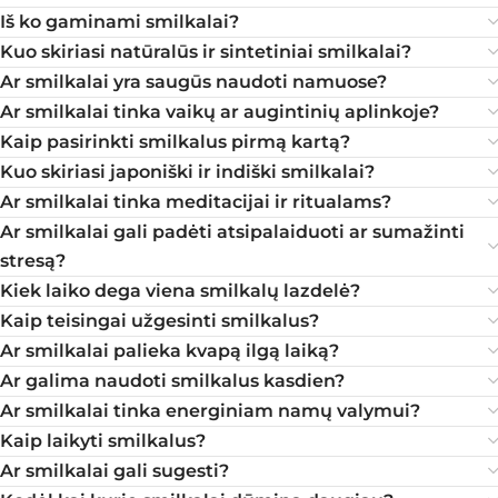
Iš ko gaminami smilkalai?
Kuo skiriasi natūralūs ir sintetiniai smilkalai?
Ar smilkalai yra saugūs naudoti namuose?
Ar smilkalai tinka vaikų ar augintinių aplinkoje?
Kaip pasirinkti smilkalus pirmą kartą?
Kuo skiriasi japoniški ir indiški smilkalai?
Ar smilkalai tinka meditacijai ir ritualams?
Ar smilkalai gali padėti atsipalaiduoti ar sumažinti
stresą?
Kiek laiko dega viena smilkalų lazdelė?
Kaip teisingai užgesinti smilkalus?
Ar smilkalai palieka kvapą ilgą laiką?
Ar galima naudoti smilkalus kasdien?
Ar smilkalai tinka energiniam namų valymui?
Kaip laikyti smilkalus?
Ar smilkalai gali sugesti?