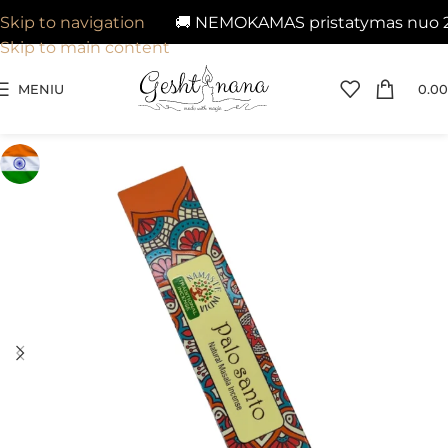
🚚 NEMOKAMAS pristatymas nuo 29€ 
Skip to navigation
Skip to main content
MENIU
0.00