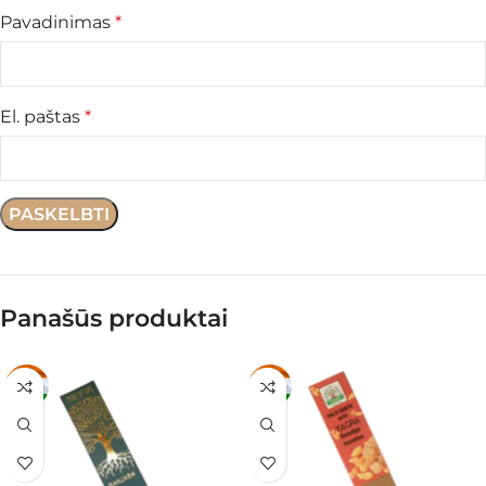
Pavadinimas
*
El. paštas
*
Panašūs produktai