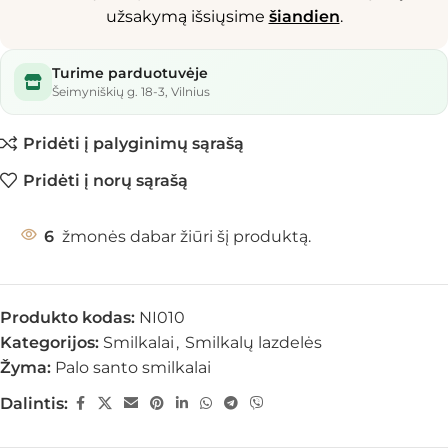
užsakymą išsiųsime
šiandien
.
Turime parduotuvėje
Šeimyniškių g. 18-3, Vilnius
Pridėti į palyginimų sąrašą
Pridėti į norų sąrašą
6
žmonės dabar žiūri šį produktą.
Produkto kodas:
NI010
Kategorijos:
Smilkalai
,
Smilkalų lazdelės
Žyma:
Palo santo smilkalai
Dalintis: