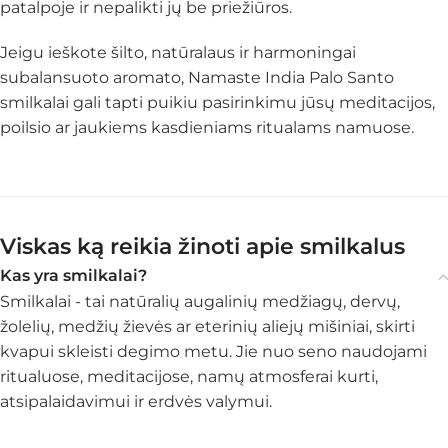
patalpoje ir nepalikti jų be priežiūros.
Jeigu ieškote šilto, natūralaus ir harmoningai
subalansuoto aromato, Namaste India Palo Santo
smilkalai gali tapti puikiu pasirinkimu jūsų meditacijos,
poilsio ar jaukiems kasdieniams ritualams namuose.
Viskas ką reikia žinoti apie smilkalus
Kas yra smilkalai?
Smilkalai - tai natūralių augalinių medžiagų, dervų,
žolelių, medžių žievės ar eterinių aliejų mišiniai, skirti
kvapui skleisti degimo metu. Jie nuo seno naudojami
ritualuose, meditacijose, namų atmosferai kurti,
atsipalaidavimui ir erdvės valymui.