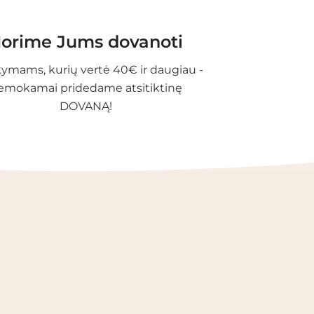
orime Jums dovanoti
ymams, kurių vertė 40€ ir daugiau -
emokamai pridedame atsitiktinę
DOVANĄ!