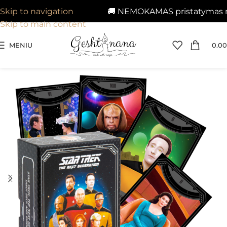
🚚 NEMOKAMAS pristatymas nuo 
Skip to navigation
Skip to main content
MENIU
0.00