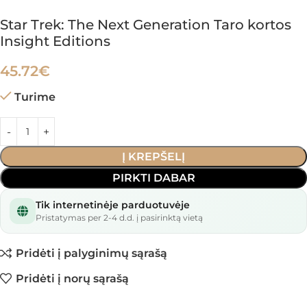
Star Trek: The Next Generation Taro kortos
Insight Editions
45.72
€
Turime
Į KREPŠELĮ
PIRKTI DABAR
Tik internetinėje parduotuvėje
Pristatymas per 2-4 d.d. į pasirinktą vietą
Pridėti į palyginimų sąrašą
Pridėti į norų sąrašą