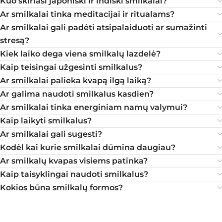
Kuo skiriasi japoniški ir indiški smilkalai?
Ar smilkalai tinka meditacijai ir ritualams?
Ar smilkalai gali padėti atsipalaiduoti ar sumažinti
stresą?
Kiek laiko dega viena smilkalų lazdelė?
Kaip teisingai užgesinti smilkalus?
Ar smilkalai palieka kvapą ilgą laiką?
Ar galima naudoti smilkalus kasdien?
Ar smilkalai tinka energiniam namų valymui?
Kaip laikyti smilkalus?
Ar smilkalai gali sugesti?
Kodėl kai kurie smilkalai dūmina daugiau?
Ar smilkalų kvapas visiems patinka?
Kaip taisyklingai naudoti smilkalus?
Kokios būna smilkalų formos?