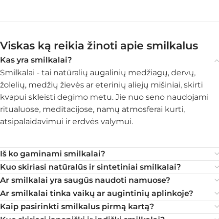
Viskas ką reikia žinoti apie smilkalus
Kas yra smilkalai?
Smilkalai - tai natūralių augalinių medžiagų, dervų,
žolelių, medžių žievės ar eterinių aliejų mišiniai, skirti
kvapui skleisti degimo metu. Jie nuo seno naudojami
ritualuose, meditacijose, namų atmosferai kurti,
atsipalaidavimui ir erdvės valymui.
Iš ko gaminami smilkalai?
Kuo skiriasi natūralūs ir sintetiniai smilkalai?
Ar smilkalai yra saugūs naudoti namuose?
Ar smilkalai tinka vaikų ar augintinių aplinkoje?
Kaip pasirinkti smilkalus pirmą kartą?