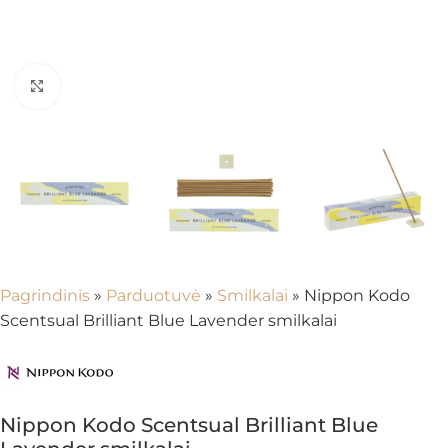
Spustelėkite, kad padidintumėte
Pagrindinis
»
Parduotuvė
»
Smilkalai
»
Nippon Kodo
Scentsual Brilliant Blue Lavender smilkalai
Nippon Kodo Scentsual Brilliant Blue