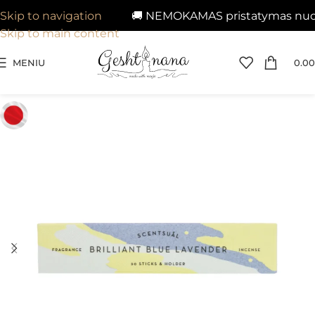
🚚 NEMOKAMAS pristatymas nuo 29€
Skip to navigation
Skip to main content
MENIU
0.00