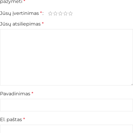
pažymėti
*
Jūsų įvertinimas
*
Jūsų atsiliepimas
*
Pavadinimas
*
El. paštas
*