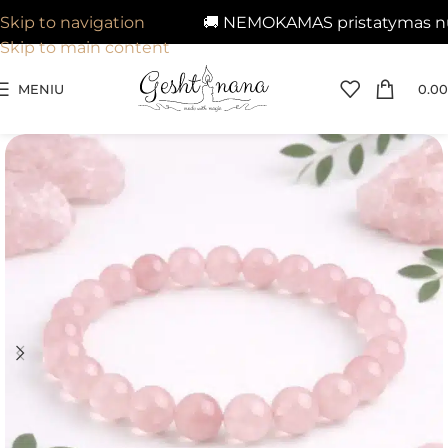
🚚 NEMOKAMAS pristatymas nuo 2
Skip to navigation
Skip to main content
MENIU
0.00