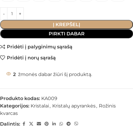
Į KREPŠELĮ
PIRKTI DABAR
Pridėti į palyginimų sąrašą
Pridėti į norų sąrašą
2
žmonės dabar žiūri šį produktą.
Produkto kodas:
KA009
Kategorijos:
Kristalai
,
Kristalų apyrankės
,
Rožinis
kvarcas
Dalintis: