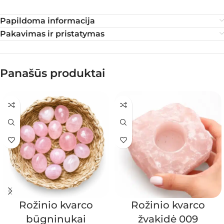
Papildoma informacija
Pakavimas ir pristatymas
Panašūs produktai
Rožinio kvarco
Rožinio kvarco
būgninukai
žvakidė 009