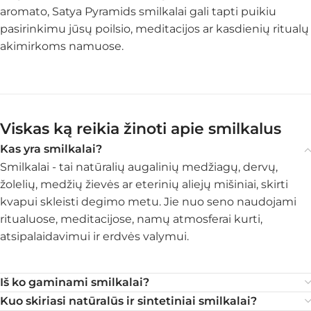
aromato, Satya Pyramids smilkalai gali tapti puikiu
pasirinkimu jūsų poilsio, meditacijos ar kasdienių ritualų
akimirkoms namuose.
Viskas ką reikia žinoti apie smilkalus
Kas yra smilkalai?
Smilkalai - tai natūralių augalinių medžiagų, dervų,
žolelių, medžių žievės ar eterinių aliejų mišiniai, skirti
kvapui skleisti degimo metu. Jie nuo seno naudojami
ritualuose, meditacijose, namų atmosferai kurti,
atsipalaidavimui ir erdvės valymui.
Iš ko gaminami smilkalai?
Kuo skiriasi natūralūs ir sintetiniai smilkalai?