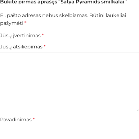
Būkite pirmas aprašęs “Satya Pyramids smilkalai”
El. pašto adresas nebus skelbiamas.
Būtini laukeliai
pažymėti
*
Jūsų įvertinimas
*
Jūsų atsiliepimas
*
Pavadinimas
*