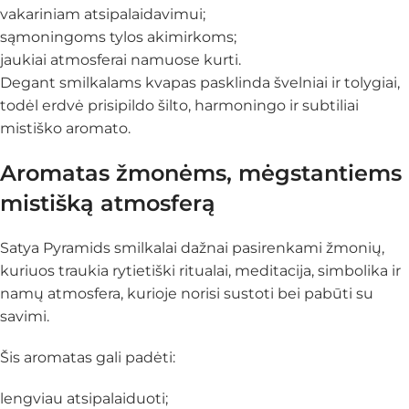
vakariniam atsipalaidavimui;
sąmoningoms tylos akimirkoms;
jaukiai atmosferai namuose kurti.
Degant smilkalams kvapas pasklinda švelniai ir tolygiai,
todėl erdvė prisipildo šilto, harmoningo ir subtiliai
mistiško aromato.
Aromatas žmonėms, mėgstantiems
mistišką atmosferą
Satya Pyramids smilkalai dažnai pasirenkami žmonių,
kuriuos traukia rytietiški ritualai, meditacija, simbolika ir
namų atmosfera, kurioje norisi sustoti bei pabūti su
savimi.
Šis aromatas gali padėti:
lengviau atsipalaiduoti;