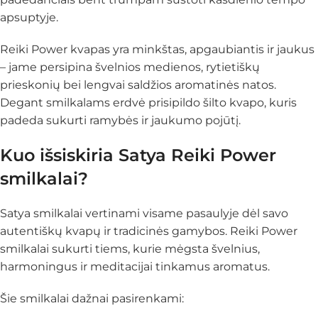
apsuptyje.
Reiki Power kvapas yra minkštas, apgaubiantis ir jaukus
– jame persipina švelnios medienos, rytietiškų
prieskonių bei lengvai saldžios aromatinės natos.
Degant smilkalams erdvė prisipildo šilto kvapo, kuris
padeda sukurti ramybės ir jaukumo pojūtį.
Kuo išsiskiria Satya Reiki Power
smilkalai?
Satya smilkalai vertinami visame pasaulyje dėl savo
autentiškų kvapų ir tradicinės gamybos. Reiki Power
smilkalai sukurti tiems, kurie mėgsta švelnius,
harmoningus ir meditacijai tinkamus aromatus.
Šie smilkalai dažnai pasirenkami: