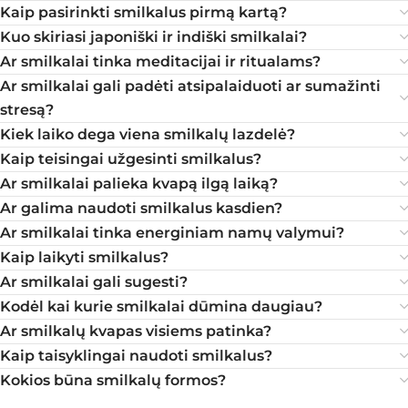
Kaip pasirinkti smilkalus pirmą kartą?
Kuo skiriasi japoniški ir indiški smilkalai?
Ar smilkalai tinka meditacijai ir ritualams?
Ar smilkalai gali padėti atsipalaiduoti ar sumažinti
stresą?
Kiek laiko dega viena smilkalų lazdelė?
Kaip teisingai užgesinti smilkalus?
Ar smilkalai palieka kvapą ilgą laiką?
Ar galima naudoti smilkalus kasdien?
Ar smilkalai tinka energiniam namų valymui?
Kaip laikyti smilkalus?
Ar smilkalai gali sugesti?
Kodėl kai kurie smilkalai dūmina daugiau?
Ar smilkalų kvapas visiems patinka?
Kaip taisyklingai naudoti smilkalus?
Kokios būna smilkalų formos?