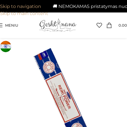
🚚 NEMOKAMAS pristatymas nuo 29€
Skip to navigation
Skip to main content
MENIU
0.00