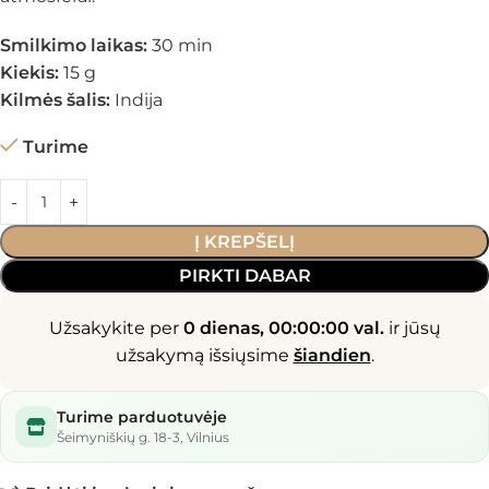
Smilkimo laikas:
30 min
Kiekis:
15 g
Kilmės šalis:
Indija
Turime
Į KREPŠELĮ
PIRKTI DABAR
Užsakykite per
0 dienas, 00:00:00 val.
ir jūsų
užsakymą išsiųsime
šiandien
.
Turime parduotuvėje
Šeimyniškių g. 18-3, Vilnius