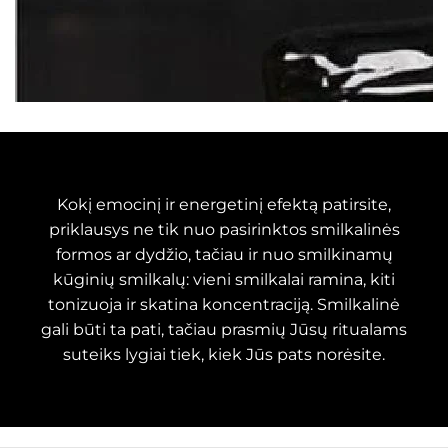
Kokį emocinį ir energetinį efektą patirsite,
priklausys ne tik nuo pasirinktos smilkalinės
formos ar dydžio, tačiau ir nuo smilkinamų
kūginių smilkalų: vieni smilkalai ramina, kiti
tonizuoja ir skatina koncentraciją. Smilkalinė
gali būti ta pati, tačiau prasmių Jūsų ritualams
suteiks lygiai tiek, kiek Jūs pats norėsite.