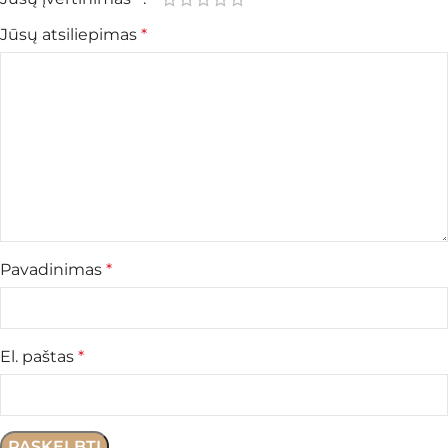
Jūsų atsiliepimas
*
Pavadinimas
*
El. paštas
*