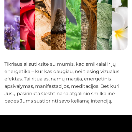
Tikriausiai sutiksite su mumis, kad smilkalai ir jų
energetika – kur kas daugiau, nei tiesiog vizualus
efektas. Tai ritualas, namų magija, energetinis
apsivalymas, manifestacijos, meditacijos. Bet kuri
Jūsų pasirinkta Geshtinana atgalinio smilkalinė
padės Jums sustiprinti savo keliamą intenciją.