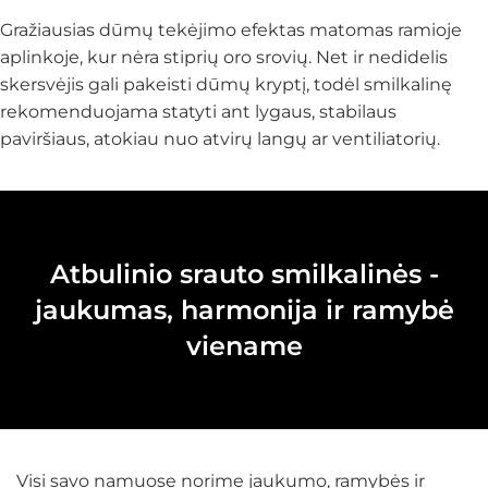
Gražiausias dūmų tekėjimo efektas matomas ramioje
aplinkoje, kur nėra stiprių oro srovių. Net ir nedidelis
skersvėjis gali pakeisti dūmų kryptį, todėl smilkalinę
rekomenduojama statyti ant lygaus, stabilaus
paviršiaus, atokiau nuo atvirų langų ar ventiliatorių.
Atbulinio srauto smilkalinės -
jaukumas, harmonija ir ramybė
viename
Visi savo namuose norime jaukumo, ramybės ir