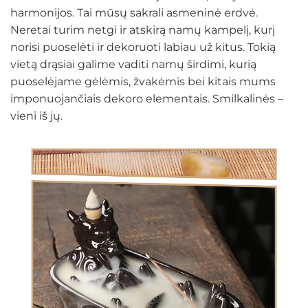
harmonijos. Tai mūsų sakrali asmeninė erdvė.
Neretai turim netgi ir atskirą namų kampelį, kurį
norisi puoselėti ir dekoruoti labiau už kitus. Tokią
vietą drąsiai galime vaditi namų širdimi, kurią
puoselėjame gėlėmis, žvakėmis bei kitais mums
imponuojančiais dekoro elementais. Smilkalinės –
vieni iš jų.