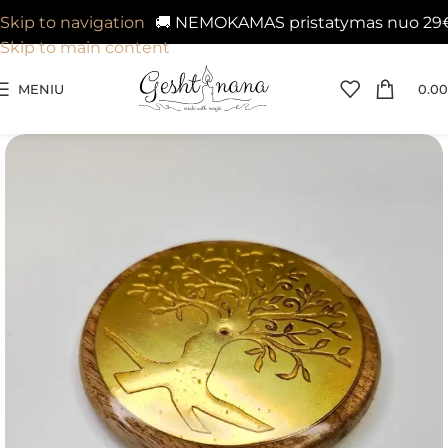
🚚 NEMOKAMAS pristatymas nuo 29€ į 
Skip to navigation
Skip to main content
MENIU
0.00