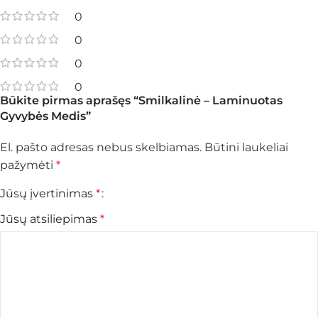
0
0
0
0
Būkite pirmas aprašęs “Smilkalinė – Laminuotas
Gyvybės Medis”
El. pašto adresas nebus skelbiamas.
Būtini laukeliai
pažymėti
*
Jūsų įvertinimas
*
Jūsų atsiliepimas
*