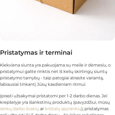
Pristatymas ir terminai
Kiekviena siunta yra pakuojama su meile ir dėmesiu, o
pristatymui galite rinktis net iš kelių skirtingų siuntų
pristatymo tarnybų - taip patogiai atrasite variantą,
labiausiai tinkantį Jūsų kasdieniam ritmui.
Įprasti užsakymai pristatomi per 1-2 darbo dienas. Jei
krepšelyje yra išankstinių produktų (pavyzdžiui, mūsų
rankų darbo žvakių
ar
kristalų apyrankių
), pristatymas