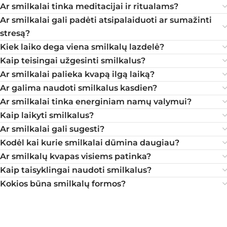
Ar smilkalai tinka meditacijai ir ritualams?
Ar smilkalai gali padėti atsipalaiduoti ar sumažinti
stresą?
Kiek laiko dega viena smilkalų lazdelė?
Kaip teisingai užgesinti smilkalus?
Ar smilkalai palieka kvapą ilgą laiką?
Ar galima naudoti smilkalus kasdien?
Ar smilkalai tinka energiniam namų valymui?
Kaip laikyti smilkalus?
Ar smilkalai gali sugesti?
Kodėl kai kurie smilkalai dūmina daugiau?
Ar smilkalų kvapas visiems patinka?
Kaip taisyklingai naudoti smilkalus?
Kokios būna smilkalų formos?