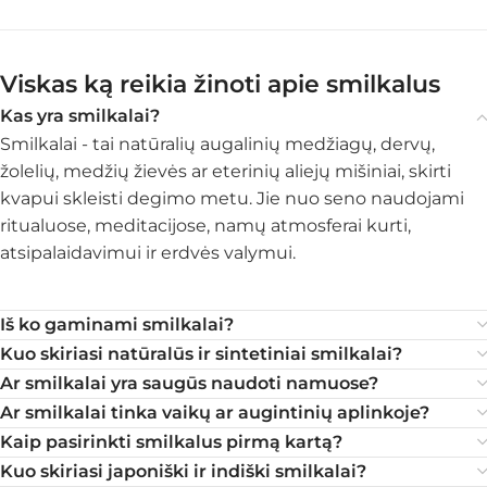
Viskas ką reikia žinoti apie smilkalus
Kas yra smilkalai?
Smilkalai - tai natūralių augalinių medžiagų, dervų,
žolelių, medžių žievės ar eterinių aliejų mišiniai, skirti
kvapui skleisti degimo metu. Jie nuo seno naudojami
ritualuose, meditacijose, namų atmosferai kurti,
atsipalaidavimui ir erdvės valymui.
Iš ko gaminami smilkalai?
Kuo skiriasi natūralūs ir sintetiniai smilkalai?
Ar smilkalai yra saugūs naudoti namuose?
Ar smilkalai tinka vaikų ar augintinių aplinkoje?
Kaip pasirinkti smilkalus pirmą kartą?
Kuo skiriasi japoniški ir indiški smilkalai?