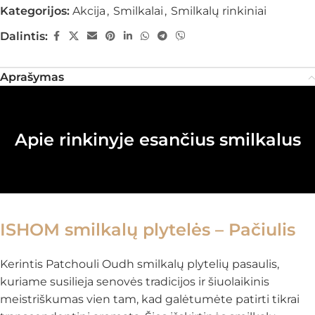
Kategorijos:
Akcija
,
Smilkalai
,
Smilkalų rinkiniai
Dalintis:
Aprašymas
Apie rinkinyje esančius smilkalus
ISHOM smilkalų plytelės – Pačiulis
Kerintis Patchouli Oudh smilkalų plytelių pasaulis,
kuriame susilieja senovės tradicijos ir šiuolaikinis
meistriškumas vien tam, kad galėtumėte patirti tikrai