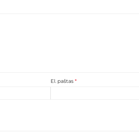
El. paštas
*