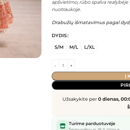
apšvietimo, rūbo spalva realybėje
nuotraukoje.
Drabužių išmatavimus pagal dydį 
DYDIS
S/M
M/L
L/XL
Į
PIR
Užsakykite per
0 dienas, 00:
š
Turime parduotuvėje
Šeimyniškių g. 18-3, Vilnius