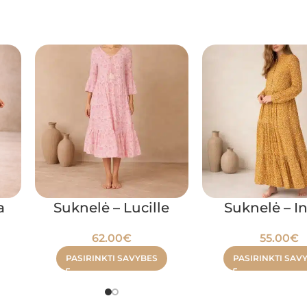
a
Suknelė – Lucille
Suknelė – In
62.00
€
55.00
€
PASIRINKTI SAVYBES
PASIRINKTI SAV