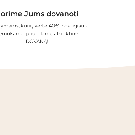
orime Jums dovanoti
ymams, kurių vertė 40€ ir daugiau -
emokamai pridedame atsitiktinę
DOVANĄ!