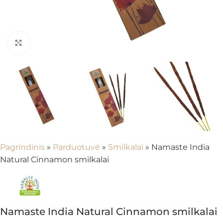
Spustelėkite, kad padidintumėte
Pagrindinis
»
Parduotuvė
»
Smilkalai
»
Namaste India
Natural Cinnamon smilkalai
Namaste India Natural Cinnamon smilkalai