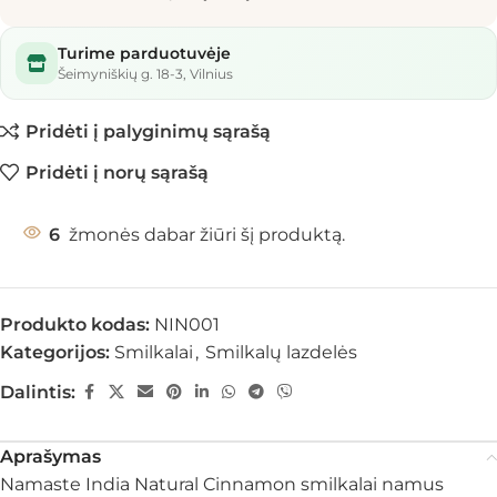
Turime parduotuvėje
Šeimyniškių g. 18-3, Vilnius
Pridėti į palyginimų sąrašą
Pridėti į norų sąrašą
6
žmonės dabar žiūri šį produktą.
Produkto kodas:
NIN001
Kategorijos:
Smilkalai
,
Smilkalų lazdelės
Dalintis:
Aprašymas
Namaste India Natural Cinnamon smilkalai namus