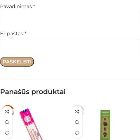
Pavadinimas
*
El. paštas
*
Panašūs produktai