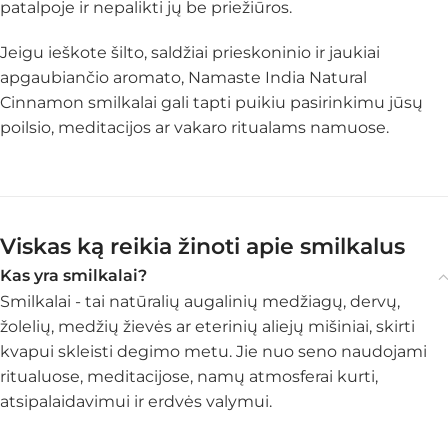
patalpoje ir nepalikti jų be priežiūros.
Jeigu ieškote šilto, saldžiai prieskoninio ir jaukiai
apgaubiančio aromato, Namaste India Natural
Cinnamon smilkalai gali tapti puikiu pasirinkimu jūsų
poilsio, meditacijos ar vakaro ritualams namuose.
Viskas ką reikia žinoti apie smilkalus
Kas yra smilkalai?
Smilkalai - tai natūralių augalinių medžiagų, dervų,
žolelių, medžių žievės ar eterinių aliejų mišiniai, skirti
kvapui skleisti degimo metu. Jie nuo seno naudojami
ritualuose, meditacijose, namų atmosferai kurti,
atsipalaidavimui ir erdvės valymui.