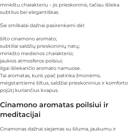
minkštu charakteriu – jis prieskoninis, tačiau išlieka
subtilus bei elegantiškas.
Šie smilkalai dažnai pasirenkami dėl:
šilto cinamono aromato;
subtiliai saldžių prieskoninių natų;
minkšto medienos charakterio;
jaukios atmosferos poilsiui;
ilgai išliekančio aromato namuose.
Tai aromatas, kuris ypač patinka žmonėms,
mėgstantiems šiltus, saldžiai prieskoninius ir komforto
pojūtį kuriančius kvapus.
Cinamono aromatas poilsiui ir
meditacijai
Cinamonas dažnai siejamas su šiluma, jaukumu ir