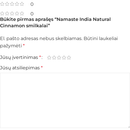
0
0
Būkite pirmas aprašęs “Namaste India Natural
Cinnamon smilkalai”
El. pašto adresas nebus skelbiamas.
Būtini laukeliai
pažymėti
*
Jūsų įvertinimas
*
Jūsų atsiliepimas
*