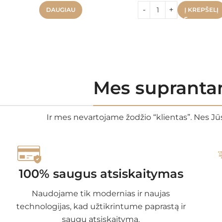
DAUGIAU
Į KREPŠELĮ
Mes suprantam
Ir mes nevartojame žodžio “klientas”. Nes Jūs
100% saugus atsiskaitymas
Naudojame tik modernias ir naujas
technologijas, kad užtikrintume paprastą ir
saugų atsiskaitymą.