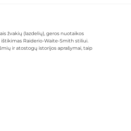
s žvakių (lazdelių), geros nuotaikos
 ištikimas Raiderio-Waite-Smith stiliui.
ių ir atostogų istorijos aprašymai, taip