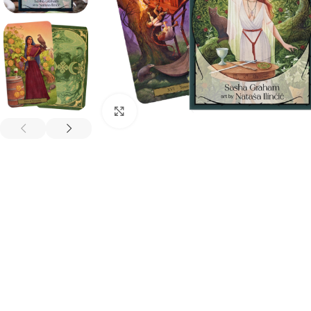
Spustelėkite, kad padidintumėte