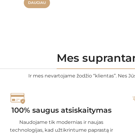
DAUGIAU
Mes suprantam
Ir mes nevartojame žodžio “klientas”. Nes Jūs
100% saugus atsiskaitymas
Naudojame tik modernias ir naujas
technologijas, kad užtikrintume paprastą ir