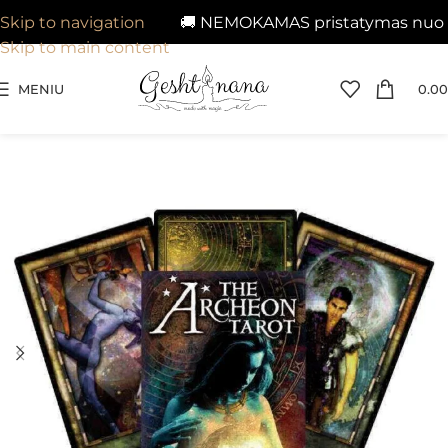
🚚 NEMOKAMAS pristatymas nuo 29€
Skip to navigation
Skip to main content
MENIU
0.00