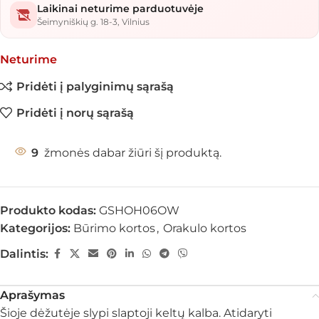
Laikinai neturime parduotuvėje
Šeimyniškių g. 18-3, Vilnius
Neturime
Pridėti į palyginimų sąrašą
Pridėti į norų sąrašą
9
žmonės dabar žiūri šį produktą.
Produkto kodas:
GSHOH06OW
Kategorijos:
Būrimo kortos
,
Orakulo kortos
Dalintis:
Aprašymas
Šioje dėžutėje slypi slaptoji keltų kalba. Atidaryti